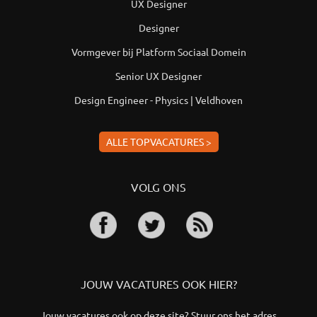
UX Designer
Designer
Vormgever bij Platform Sociaal Domein
Senior UX Designer
Design Engineer - Physics | Veldhoven
ALLE TOPVACATURES >
VOLG ONS
JOUW VACATURES OOK HIER?
Jouw vacatures ook op deze site? Stuur ons het adres