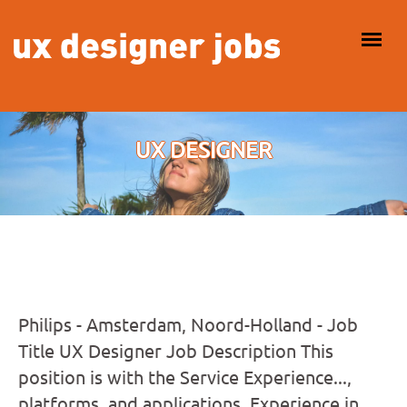
Overslaan en naar de inhoud gaan
HOOFDMENU
UX DESIGNER
Philips - Amsterdam, Noord-Holland - Job
Title UX Designer Job Description This
position is with the Service Experience...,
platforms, and applications. Experience in