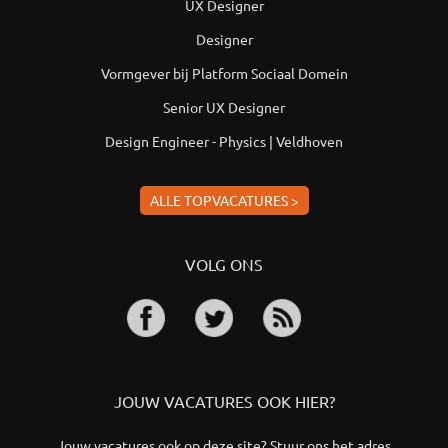
UX Designer
Designer
Vormgever bij Platform Sociaal Domein
Senior UX Designer
Design Engineer - Physics | Veldhoven
ALLE TOPVACATURES >
VOLG ONS
JOUW VACATURES OOK HIER?
Jouw vacatures ook op deze site? Stuur ons het adres