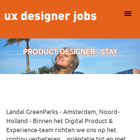
Overslaan en naar de inhoud gaan
HOOFDMENU
PRODUCT DESIGNER - STAY
Landal GreenParks - Amsterdam, Noord-
Holland - Binnen het Digital Product &
Experience-team richten we ons op het
continu verbeteren... oriëntatie tot en met