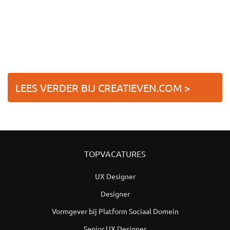
LEES VERDER BIJ CREATIEVEN.COM >
TOPVACATURES
UX Designer
Designer
Vormgever bij Platform Sociaal Domein
Senior UX Designer