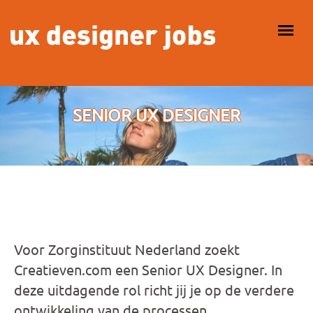
Overslaan en naar de inhoud gaan
HOOFDMENU
SENIOR UX DESIGNER
Voor Zorginstituut Nederland zoekt
Creatieven.com een Senior UX Designer. In
deze uitdagende rol richt jij je op de verdere
ontwikkeling van de processen,