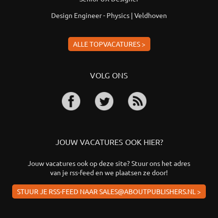
Design Engineer - Physics | Veldhoven
ALLE TOPVACATURES >
VOLG ONS
JOUW VACATURES OOK HIER?
Jouw vacatures ook op deze site? Stuur ons het adres
van je rss-feed en we plaatsen ze door!
STUUR JE RSS-FEED NAAR SALES@ABOUTPUBLISHERS.NL >