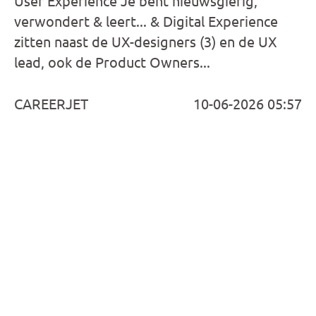
User Experience Je bent nieuwsgierig,
verwondert & leert... & Digital Experience
zitten naast de UX-designers (3) en de UX
lead, ook de Product Owners...
CAREERJET
10-06-2026 05:57