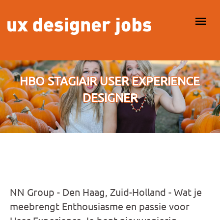
Overslaan en naar de inhoud gaan
HOOFDMENU
HBO STAGIAIR USER EXPERIENCE
DESIGNER
NN Group - Den Haag, Zuid-Holland - Wat je
meebrengt Enthousiasme en passie voor