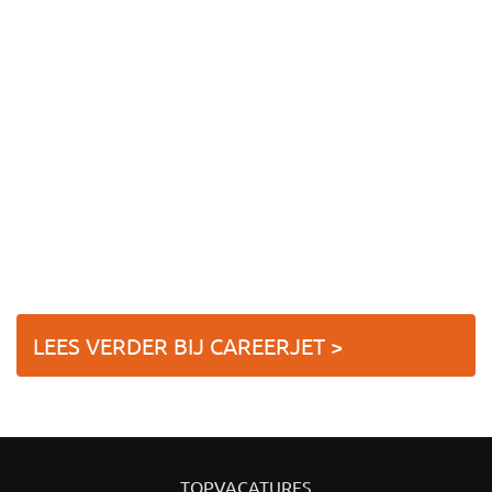
LEES VERDER BIJ CAREERJET >
TOPVACATURES