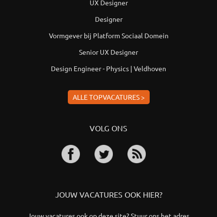
UX Designer
Designer
Vormgever bij Platform Sociaal Domein
Senior UX Designer
Design Engineer - Physics | Veldhoven
ALLE TOPVACATURES >
VOLG ONS
JOUW VACATURES OOK HIER?
Jouw vacatures ook op deze site? Stuur ons het adres