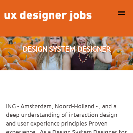
Overslaan en naar de inhoud gaan
HOOFDMENU
DESIGN SYSTEM DESIGNER
ING - Amsterdam, Noord-Holland - , and a
deep understanding of interaction design
and user experience principles Proven
experience...As a Design System Designer for