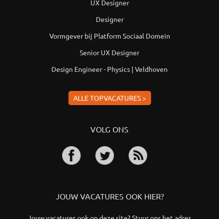
UX Designer
Designer
Vormgever bij Platform Sociaal Domein
Senior UX Designer
Design Engineer - Physics | Veldhoven
ALLE TOPVACATURES >
VOLG ONS
JOUW VACATURES OOK HIER?
Jouw vacatures ook op deze site? Stuur ons het adres